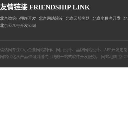
友情链接
FRIENDSHIP LINK
北京微信小程序开发
北京网站建设
北京云服务器
北京小程序开发
北
北京公众号开发公司
信达网专注中小
企业网站制作
、
网页设计
、
品牌网站设计
、
APP开发定制
网站优化从产品咨询到测试上线的一站式软件开发服务。
网站地图
京ICP