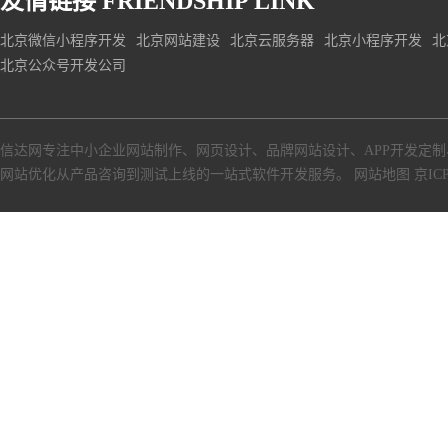
友情链接
FRIENDSHIP LINK
北京微信小程序开发
北京网站建设
北京云服务器
北京小程序开发
北
北京公众号开发公司
信达网专注中小
企业网站制作
、
网页设计
、
品牌网站设计
、
APP开发定制
网站优化从产品咨询到测试上线的一站式软件开发服务。
网站地图
京ICP