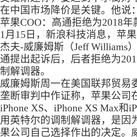
在中国市场降价是关键。他说：
苹果COO：高通拒绝为2018年款
1月15日，新浪科技消息，苹
杰夫-威廉姆斯（Jeff Willia
通提出起诉后，后者拒绝为2018
制解调器。
威廉姆斯周一在美国联邦贸易委
垄断审判中作证称，苹果公司在
iPhone XS、iPhone XS Ma
用英特尔的调制解调器，是因
果公司自己选择作出的决定。