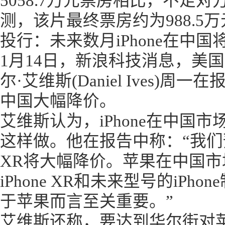
5058.7万元票房相比，不足对
测，该片最终票房约为988.5
投行：未来数月iPhone在中国
1月14日，新浪科技消息，美国投
尔·艾维斯(Daniel Ives)周
中国大幅降价。
艾维斯认为，iPhone在中国
这样做。他在报告中称：“我们预
XR将大幅降价。苹果在中国市
iPhone XR和未来型号的iP
于苹果而言至关重要。”
艾维斯还称，要达到华尔街对苹