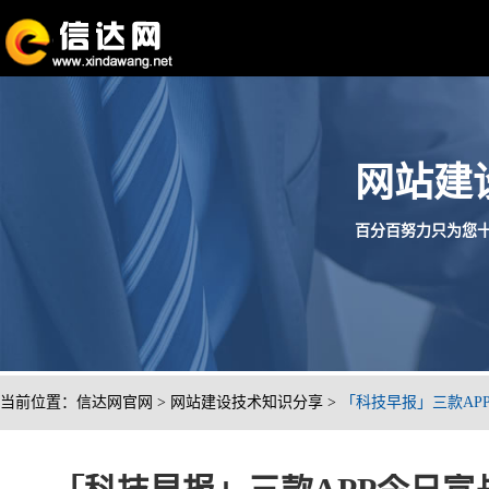
网站建
百分百努力只为您十分满
当前位置：
信达网官网
>
网站建设技术知识分享
>
「科技早报」三款AP