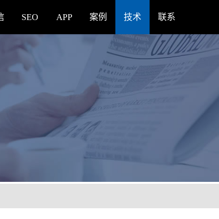
信
SEO
APP
案例
技术
联系