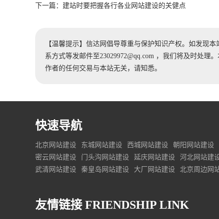
下一篇：
建站时要把握各行各业网站建设的关健点
【温馨提示】信达网倡导尊重与保护知识产权。如发现本
系方式等发邮件至23029972@qq.com ，我们将及
作者的任何交易与本站无关，请知悉。
快速导航
北京网站建设
东城网站建设
西城网站建设
朝阳网站建设
密云网站建设
门头沟网站建设
延庆网站建设
河北网站建
武清网站建设
秦皇岛网站建设
大厂网站建设
北京周边网
友情链接
FRIENDSHIP LINK