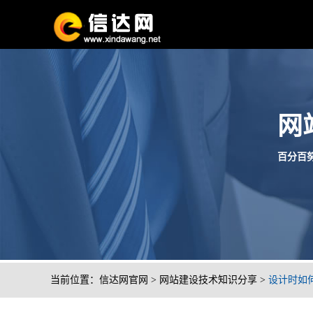
网
百分百努
当前位置：
信达网官网
>
网站建设技术知识分享
>
设计时如