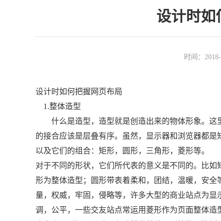
设计时如
时间：2018-
设计时如何把握网页布局
1.整体造型
什么是造型，造型就是创造出来的物体形象。这里
的接合应该是层叠有序。虽然，显示器和浏览器都是
以及它们的组合：矩形，圆形，三角形，菱形等。
对于不同的形状，它们所代表的意义是不同的。比如矩
形为整体造型；圆形带表着柔和，团结，温暖，安全
量，权威，牢固，侵略等，许多大型的商业站点为显
调，公平，一些交友站点常运用菱形作为页面整体造