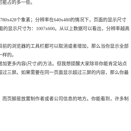
可能占的多一些。
80x428个象素；分辨率在640x480的情况下，页面的显示尺寸
下，页面的显示尺寸为：1007x600。从以上数据可以看出，分辨率越高
前的浏览器的工具栏都可以取消或者增加，那么当你显示全部
一样的。
更多内容(尺寸)的方法。但我想提醒大家除非你能肯定站点
超过三屏。如果需要在同一页面显示超过三屏的内容，那么你最
而页脚是放置制作者或者公司信息的地方。你能看到，许多制