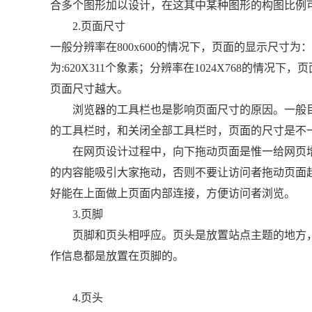
合多个图形加以设计，在这其中某种图形的构图比例
2.页面尺寸
一般分辨率在800x600的情况下，页面的显示尺寸为：7
为:620X311个象素；分辨率在1024X768的情况
页面尺寸越大。
浏览器的工具栏也是影响页面尺寸的原因。一般目
的工具栏时，和关闭全部工具栏时，页面的尺寸是不
在网页设计过程中，向下拖动页面是惟一给网页增加
的内容能吸引大家拖动，否则不要让访问者拖动页面
好能在上面做上页面内部连接，方便访问者浏览。
3.页脚
页脚和页头相呼应。页头是放置站点主题的地方，
作信息都是放置在页脚的。
4.页头