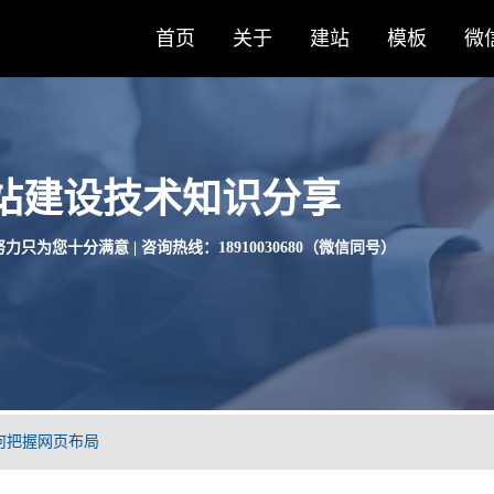
首页
关于
建站
模板
微
站建设技术知识分享
力只为您十分满意 | 咨询热线：18910030680（微信同号）
何把握网页布局