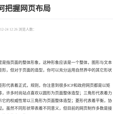
何把握网页布局
12-24 12:26 浏览人数：
是指页面的整体形象，这种形象应该是一个整体，图形与文本
矩形，但对于页面的造型，你可以充分运用自然界中的其它形状
形代表着正式，规则，你注意到很多ICP和政府网页都是以矩
等，许多时尚站点喜欢以圆形为页面整体造型；三角形代表着力
示它的权威性常以三角形为页面整体造型；菱形代表着平衡，协
型。虽然不同形状带表着不同意义，但目前的网页制作多数是接