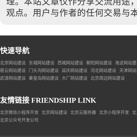
理。本站文章仅作分享交流用途
观点。用户与作者的任何交易与
快速导航
北京网站建设
东城网站建设
西城网站建设
朝阳网站建设
海淀网站建
密云网站建设
门头沟网站建设
延庆网站建设
河北网站建设
天津网站
武清网站建设
秦皇岛网站建设
大厂网站建设
北京周边网站建设
友情链接
FRIENDSHIP LINK
北京微信小程序开发
北京网站建设
北京云服务器
北京小程序开发
北
北京公众号开发公司