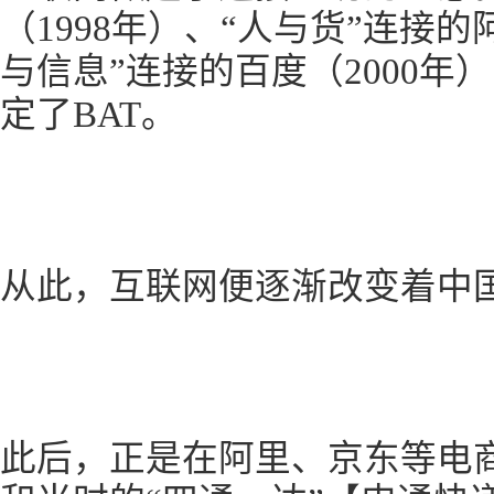
（1998年）、“人与货”连接的
与信息”连接的百度（2000
定了BAT。
从此，互联网便逐渐改变着中
此后，正是在阿里、京东等电商