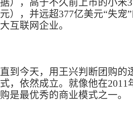
据），高于不久前上市的小米35
元），并远超377亿美元“失
大互联网企业。
直到今天，用王兴判断团购的逻
式，依然成立。就像他在201
购是最优秀的商业模式之一。