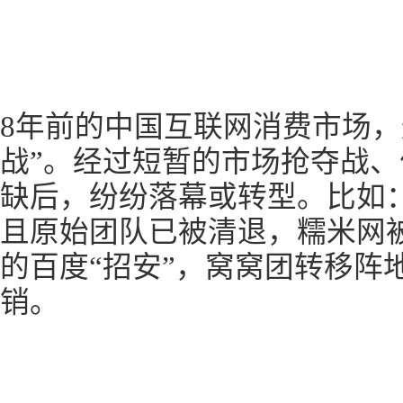
8年前的中国互联网消费市场，
战”。经过短暂的市场抢夺战
缺后，纷纷落幕或转型。比如
且原始团队已被清退，糯米网
的百度“招安”，窝窝团转移阵
销。