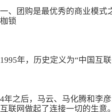
一、团购是最优秀的商业模式
枷锁
1995年，历史定义为“中国互
4年之后，马云、马化腾和李
互联网做起了连接一切的生意。